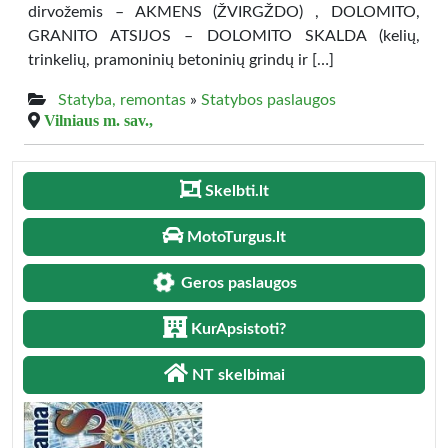
dirvožemis – AKMENS (ŽVIRGŽDO) , DOLOMITO,
GRANITO ATSIJOS – DOLOMITO SKALDA (kelių,
trinkelių, pramoninių betoninių grindų ir […]
Statyba, remontas
»
Statybos paslaugos
Vilniaus m. sav.,
Skelbti.lt
MotoTurgus.lt
Geros paslaugos
KurApsistoti?
NT skelbimai