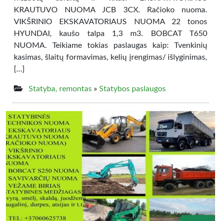
KRAUTUVO NUOMA JCB 3CX. Račioko nuoma.
VIKŠRINIO EKSKAVATORIAUS NUOMA 22 tonos
HYUNDAI, kaušo talpa 1,3 m3. BOBCAT T650
NUOMA. Teikiame tokias paslaugas kaip: Tvenkinių
kasimas, šlaitų formavimas, kelių įrengimas/ išlyginimas,
[…]
Statyba, remontas
»
Statybos paslaugos