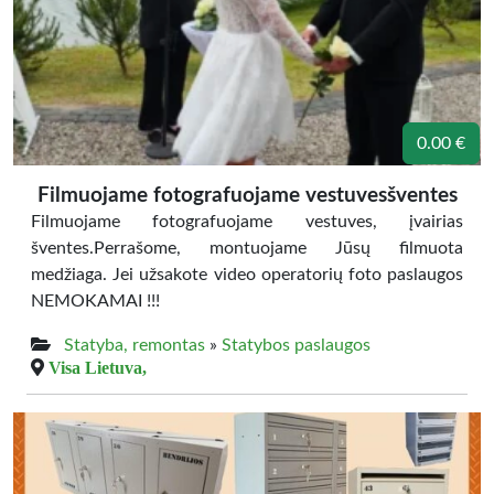
0.00 €
Filmuojame fotografuojame vestuvesšventes
Filmuojame fotografuojame vestuves, įvairias
šventes.Perrašome, montuojame Jūsų filmuota
medžiaga. Jei užsakote video operatorių foto paslaugos
NEMOKAMAI !!!
Statyba, remontas
»
Statybos paslaugos
Visa Lietuva,