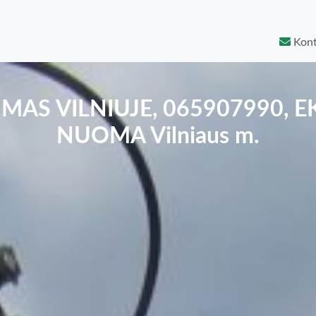
Kont
IMAS VILNIUJE, 065907990, 
NUOMA Vilniaus m.