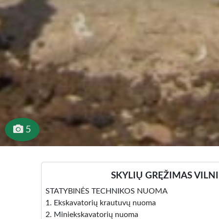
5
SKYLIŲ GRĘŽIMAS VILN
STATYBINĖS TECHNIKOS NUOMA
1. Ekskavatorių krautuvų nuoma
2. Miniekskavatorių nuoma