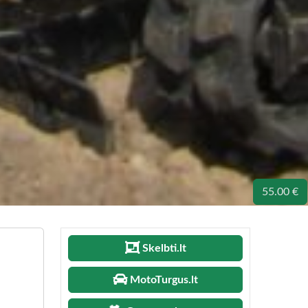
55.00 €
Skelbti.lt
MotoTurgus.lt