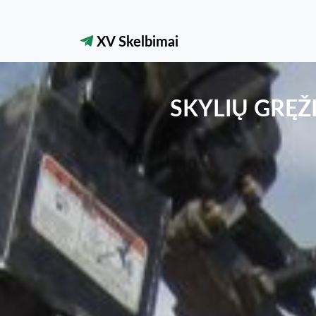
XV Skelbimai
SKYLIŲ GRĘŽ