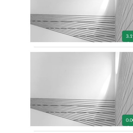
3.1
0.0