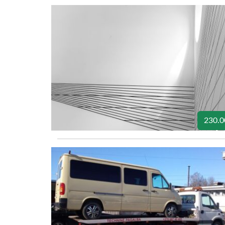
230.0