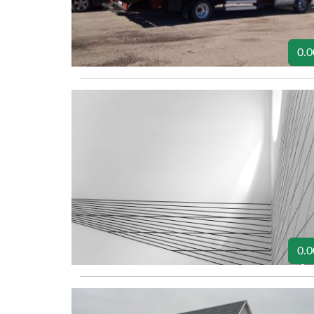
0.0
0.0