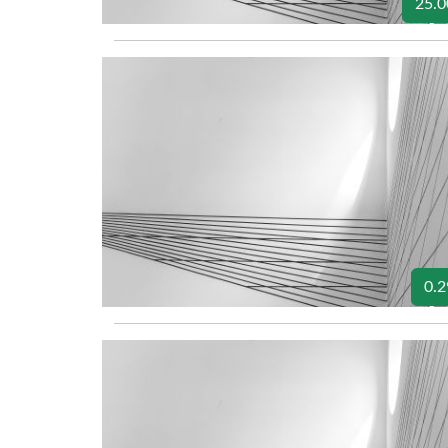
25.0
0.2