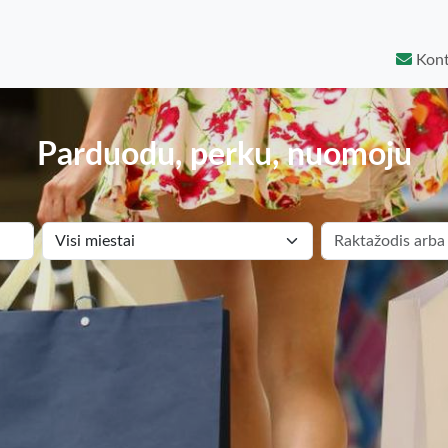
Kont
Parduodu, perku, nuomoju