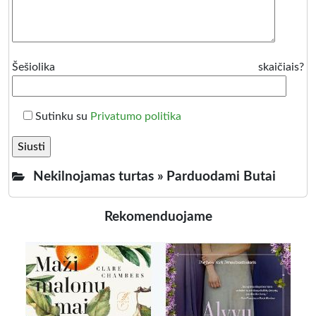
Šešiolika skaičiais?
Sutinku su
Privatumo politika
Nekilnojamas turtas »
Parduodami Butai
Rekomenduojame