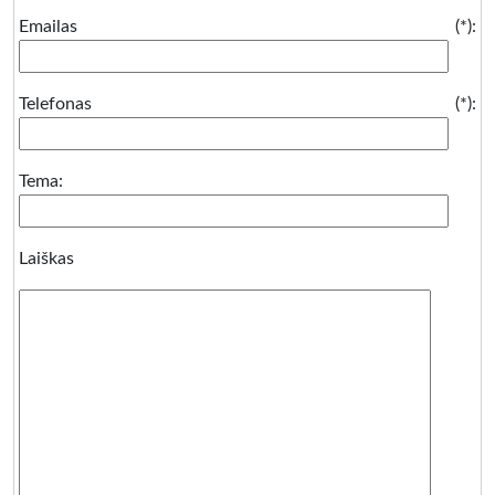
Emailas (*):
Telefonas (*):
Tema:
Laiškas