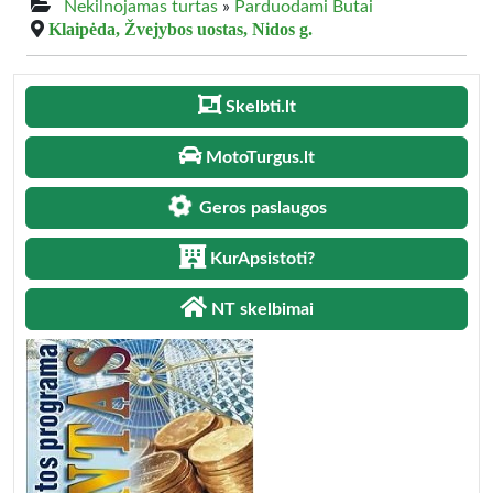
Nekilnojamas turtas
»
Parduodami Butai
Klaipėda, Žvejybos uostas, Nidos g.
Skelbti.lt
MotoTurgus.lt
Geros paslaugos
KurApsistoti?
NT skelbimai