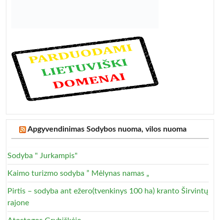
Apgyvendinimas Sodybos nuoma, vilos nuoma
Sodyba " Jurkampis"
Kaimo turizmo sodyba ” Mėlynas namas „
Pirtis – sodyba ant ežero(tvenkinys 100 ha) kranto Širvintų
rajone