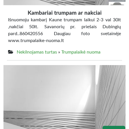
Kambariai trumpam ar nakciai
Išnuomoju kambarį Kaune trumpam laikui 2-3 val 30lt
,nakčiai 50lt. Savanorių pr. priešais Dubingių
pard..860420556 Daugiau foto svetainėje
www.trumpalaike-nuoma.lt
Nekilnojamas turtas
»
Trumpalaikė nuoma