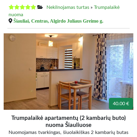
Nekilnojamas turtas
»
Trumpalaikė
nuoma
Šiauliai, Centras, Algirdo Juliaus Greimo g.
40.00 €
Trumpalaikė apartamentų (2 kambarių buto)
nuoma Šiauliuose
Nuomojamas tvarkingas, šiuolaikiškas 2 kambarių butas