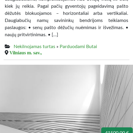
kiek jų reikia. Pagal pačių gyventojų pageidavimą pašto
dėžutės blokuojamos – horizontaliai arba vertikaliai.
Daugiabučių namų savininkų bendrijoms teikiamos
paslaugos: • senų pašto dėžučių nuėmimas ir išvežimas. •
naujų pritvirtinimas. • […]
Nekilnojamas turtas
»
Parduodami Butai
Vilniaus m. sav.,