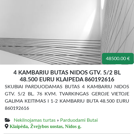
48500.00 €
4 KAMBARIU BUTAS NIDOS GTV. 5/2 BL
48.500 EURU KLAIPEDA 860192616
SKUBIAI PARDUODAMAS BUTAS 4 KAMBARIU NIDOS
GTV. 5/2 BL. 76 KVM. TVARKINGAS GEROJE VIETOJE
GALIMA KEITIMAS I 1-2 KAMBARIU BUTA 48.500 EURU
860192616
Nekilnojamas turtas
»
Parduodami Butai
Klaipėda, Žvejybos uostas, Nidos g.