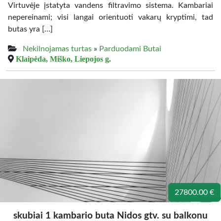
Virtuvėje įstatyta vandens filtravimo sistema. Kambariai
nepereinami; visi langai orientuoti vakarų kryptimi, tad
butas yra […]
Nekilnojamas turtas
»
Parduodami Butai
Klaipėda, Miško, Liepojos g.
27800.00 €
skubiai 1 kambario buta Nidos gtv. su balkonu