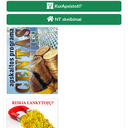
KurApsistoti?
NT skelbimai