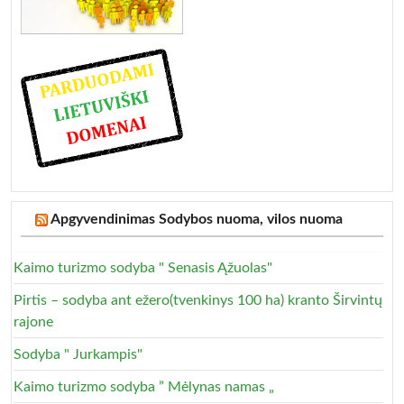
Apgyvendinimas Sodybos nuoma, vilos nuoma
Kaimo turizmo sodyba " Senasis Ąžuolas"
Pirtis – sodyba ant ežero(tvenkinys 100 ha) kranto Širvintų
rajone
Sodyba " Jurkampis"
Kaimo turizmo sodyba ” Mėlynas namas „