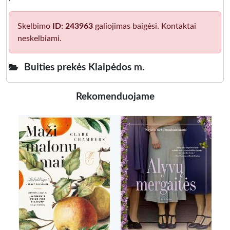
Skelbimo
ID: 243963
galiojimas baigėsi. Kontaktai
neskelbiami.
Buities prekės Klaipėdos m.
Rekomenduojame