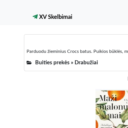
XV Skelbimai
Parduodu žieminius Crocs batus. Puikios būklės, ma
Buities prekės »
Drabužiai