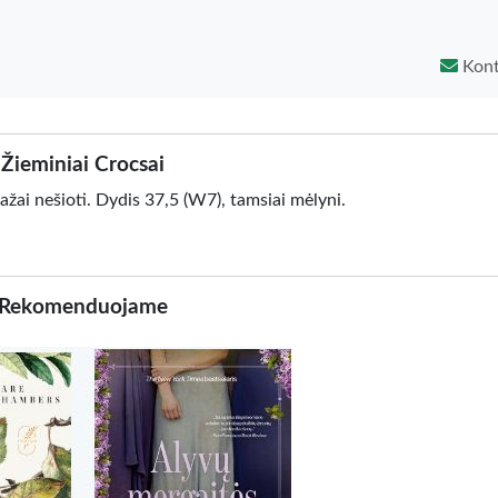
Kont
Žieminiai Crocsai
žai nešioti. Dydis 37,5 (W7), tamsiai mėlyni.
Rekomenduojame