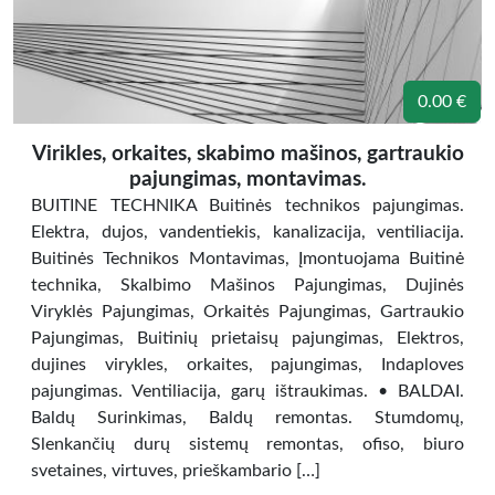
0.00 €
Virikles, orkaites, skabimo mašinos, gartraukio
pajungimas, montavimas.
BUITINE TECHNIKA Buitinės technikos pajungimas.
Elektra, dujos, vandentiekis, kanalizacija, ventiliacija.
Buitinės Technikos Montavimas, Įmontuojama Buitinė
technika, Skalbimo Mašinos Pajungimas, Dujinės
Viryklės Pajungimas, Orkaitės Pajungimas, Gartraukio
Pajungimas, Buitinių prietaisų pajungimas, Elektros,
dujines virykles, orkaites, pajungimas, Indaploves
pajungimas. Ventiliacija, garų ištraukimas. • BALDAI.
Baldų Surinkimas, Baldų remontas. Stumdomų,
Slenkančių durų sistemų remontas, ofiso, biuro
svetaines, virtuves, prieškambario […]