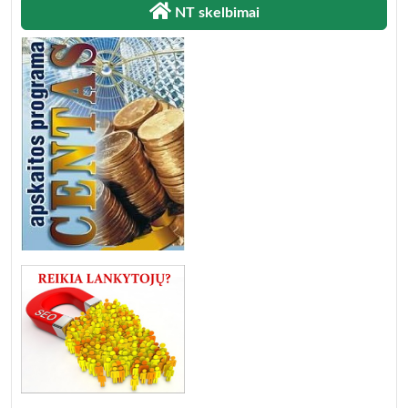
NT skelbimai