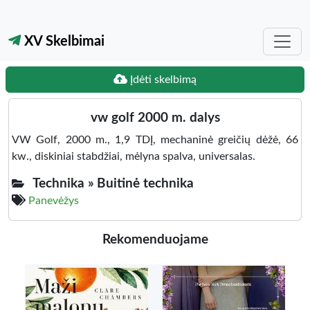
XV Skelbimai
Įdėti skelbimą
vw golf 2000 m. dalys
VW Golf, 2000 m., 1,9 TDĮ, mechaninė greičių dėžė, 66
kw., diskiniai stabdžiai, mėlyna spalva, universalas.
Technika »
Buitinė technika
Panevėžys
Rekomenduojame