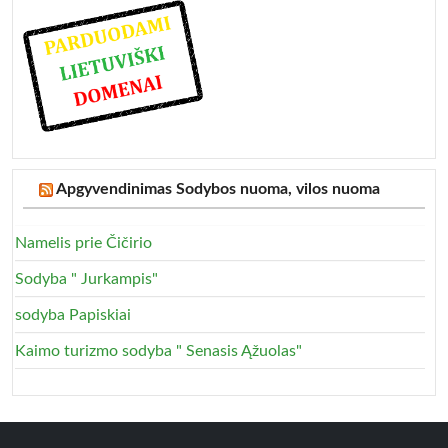
Apgyvendinimas Sodybos nuoma, vilos nuoma
Namelis prie Čičirio
Sodyba " Jurkampis"
sodyba Papiskiai
Kaimo turizmo sodyba " Senasis Ąžuolas"