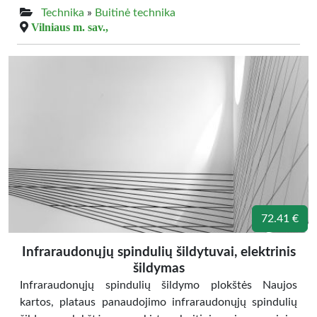
Technika
»
Buitinė technika
Vilniaus m. sav.,
72.41 €
Infraraudonųjų spindulių šildytuvai, elektrinis
šildymas
Infraraudonųjų spindulių šildymo plokštės Naujos
kartos, plataus panaudojimo infraraudonųjų spindulių