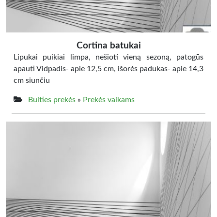
Cortina batukai
Lipukai puikiai limpa, nešioti vieną sezoną, patogūs
apauti Vidpadis- apie 12,5 cm, išorės padukas- apie 14,3
cm siunčiu
Buities prekės
»
Prekės vaikams