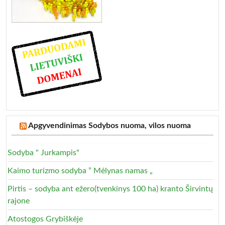
Apgyvendinimas Sodybos nuoma, vilos nuoma
Sodyba " Jurkampis"
Kaimo turizmo sodyba ” Mėlynas namas „
Pirtis – sodyba ant ežero(tvenkinys 100 ha) kranto Širvintų
rajone
Atostogos Grybiškėje