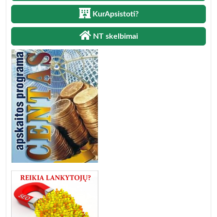
KurApsistoti?
NT skelbimai