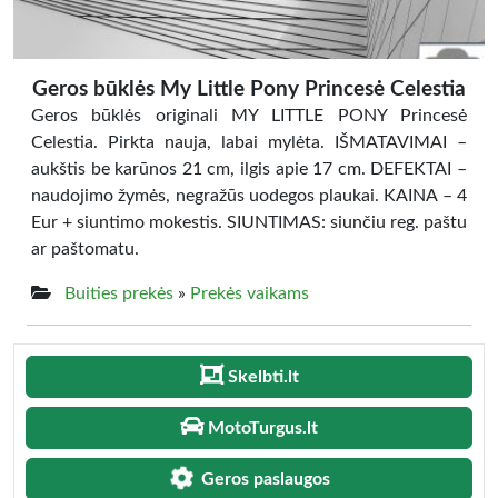
Geros būklės My Little Pony Princesė Celestia
Geros būklės originali MY LITTLE PONY Princesė
Celestia. Pirkta nauja, labai mylėta. IŠMATAVIMAI –
aukštis be karūnos 21 cm, ilgis apie 17 cm. DEFEKTAI –
naudojimo žymės, negražūs uodegos plaukai. KAINA – 4
Eur + siuntimo mokestis. SIUNTIMAS: siunčiu reg. paštu
ar paštomatu.
Buities prekės
»
Prekės vaikams
Skelbti.lt
MotoTurgus.lt
Geros paslaugos