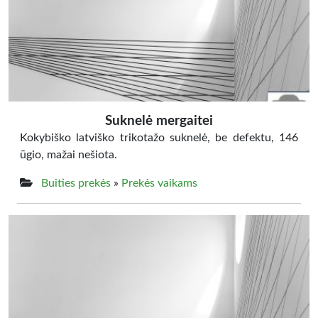
Suknelė mergaitei
Kokybiško latviško trikotažo suknelė, be defektu, 146
ūgio, mažai nešiota.
Buities prekės
»
Prekės vaikams