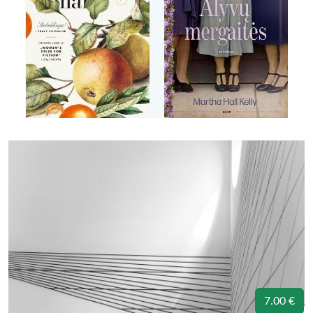
7.00 €