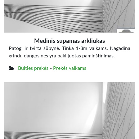
Medinis supamas arkliukas
Patogi ir tvirta sūpynė. Tinka 1-3m vaikams. Nagadina
grindų dangos nes yra paklijuotas paminštinimas.
Buities prekės
»
Prekės vaikams