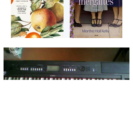
400.00 €
Muzikanto paslaugos