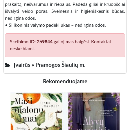
prakaitą, nešvarumus ir riebalus. Padeda giliai ir kruopščiai
išvalyti veido poras. Švelnesnis ir higieniškesnis būdas,
nedirgina odos.
• Silikoninis valymo padėkliukas – nedirgina odos.
Skelbimo
ID: 269844
galiojimas baigėsi. Kontaktai
neskelbiami.
Įvairūs »
Pramogos Šiaulių m.
Rekomenduojame