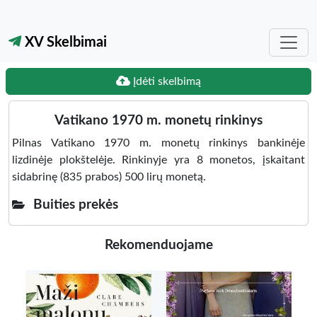
XV Skelbimai
Įdėti skelbimą
Vatikano 1970 m. monetų rinkinys
Pilnas Vatikano 1970 m. monetų rinkinys bankinėje
lizdinėje plokštelėje. Rinkinyje yra 8 monetos, įskaitant
sidabrinę (835 prabos) 500 lirų monetą.
Buities prekės
Rekomenduojame