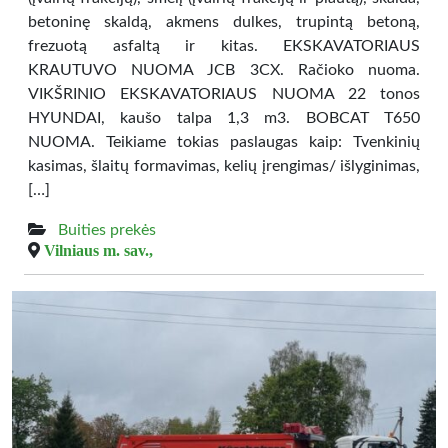
betoninę skaldą, akmens dulkes, trupintą betoną,
frezuotą asfaltą ir kitas. EKSKAVATORIAUS
KRAUTUVO NUOMA JCB 3CX. Račioko nuoma.
VIKŠRINIO EKSKAVATORIAUS NUOMA 22 tonos
HYUNDAI, kaušo talpa 1,3 m3. BOBCAT T650
NUOMA. Teikiame tokias paslaugas kaip: Tvenkinių
kasimas, šlaitų formavimas, kelių įrengimas/ išlyginimas,
[…]
Buities prekės
Vilniaus m. sav.,