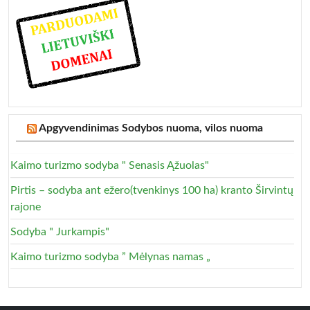
Apgyvendinimas Sodybos nuoma, vilos nuoma
Kaimo turizmo sodyba " Senasis Ąžuolas"
Pirtis – sodyba ant ežero(tvenkinys 100 ha) kranto Širvintų
rajone
Sodyba " Jurkampis"
Kaimo turizmo sodyba ” Mėlynas namas „