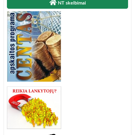
NT skelbimai