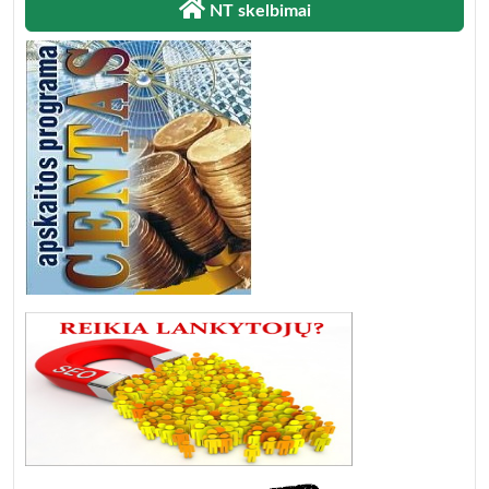
NT skelbimai