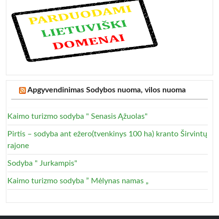
Apgyvendinimas Sodybos nuoma, vilos nuoma
Kaimo turizmo sodyba " Senasis Ąžuolas"
Pirtis – sodyba ant ežero(tvenkinys 100 ha) kranto Širvintų
rajone
Sodyba " Jurkampis"
Kaimo turizmo sodyba ” Mėlynas namas „