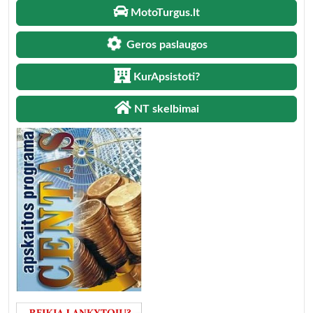
MotoTurgus.lt
Geros paslaugos
KurApsistoti?
NT skelbimai