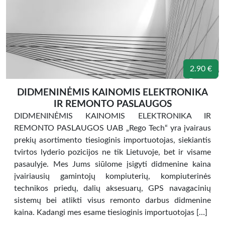
2.90 €
DIDMENINĖMIS KAINOMIS ELEKTRONIKA
IR REMONTO PASLAUGOS
DIDMENINĖMIS KAINOMIS ELEKTRONIKA IR
REMONTO PASLAUGOS UAB „Rego Tech“ yra įvairaus
prekių asortimento tiesioginis importuotojas, siekiantis
tvirtos lyderio pozicijos ne tik Lietuvoje, bet ir visame
pasaulyje. Mes Jums siūlome įsigyti didmenine kaina
įvairiausių gamintojų kompiuterių, kompiuterinės
technikos priedų, dalių aksesuarų, GPS navagacinių
sistemų bei atlikti visus remonto darbus didmenine
kaina. Kadangi mes esame tiesioginis importuotojas […]