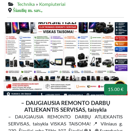
Technika
»
Kompiuteriai
Šiaulių m. sav.,
15.00 €
– DAUGIAUSIA REMONTO DARBŲ
ATLIEKANTIS SERVISAS, taisykla
– DAUGIAUSIA REMONTO DARBŲ ATLIEKANTIS
SERVISAS, taisykla VISKAS TAISOMA! 📍 Vilniaus g.