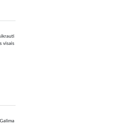
ikrauti
s visais
 Galima