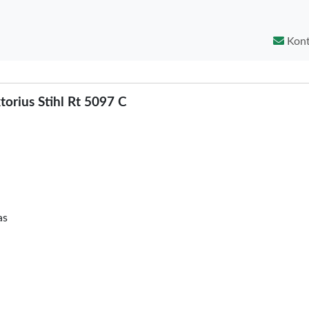
Kont
torius Stihl Rt 5097 C
as