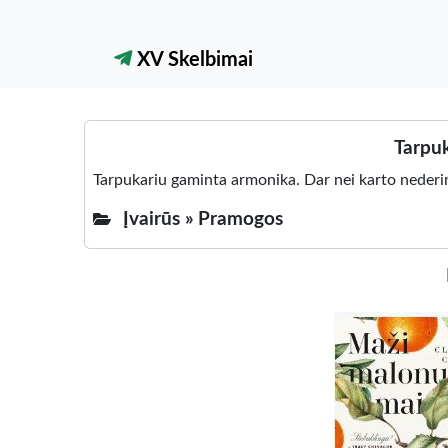
XV Skelbimai
Tarpuk
Tarpukariu gaminta armonika. Dar nei karto nederi
Įvairūs »
Pramogos