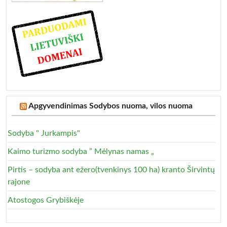
Apgyvendinimas Sodybos nuoma, vilos nuoma
Sodyba " Jurkampis"
Kaimo turizmo sodyba ” Mėlynas namas „
Pirtis – sodyba ant ežero(tvenkinys 100 ha) kranto Širvintų
rajone
Atostogos Grybiškėje