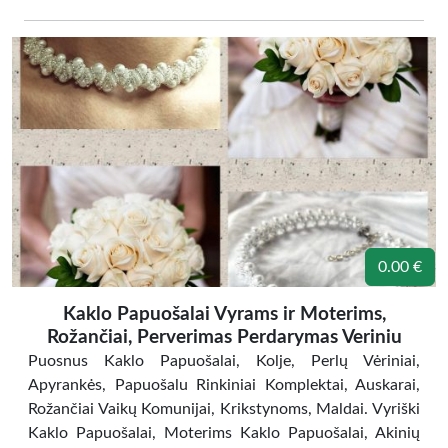
0.00 €
Kaklo Papuošalai Vyrams ir Moterims,
Rožančiai, Perverimas Perdarymas Veriniu
Puosnus Kaklo Papuošalai, Kolje, Perlų Vėriniai,
Apyrankės, Papuošalu Rinkiniai Komplektai, Auskarai,
Rožančiai Vaikų Komunijai, Krikstynoms, Maldai. Vyriški
Kaklo Papuošalai, Moterims Kaklo Papuošalai, Akinių