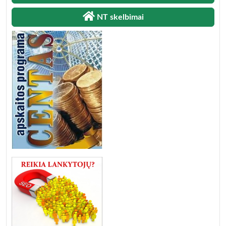
NT skelbimai