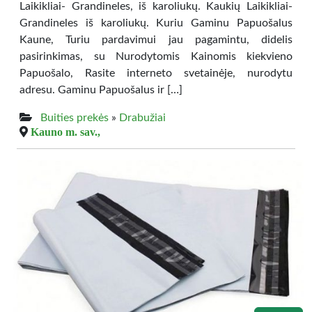
Laikikliai- Grandineles, iš karoliukų. Kaukių Laikikliai-
Grandineles iš karoliukų. Kuriu Gaminu Papuošalus
Kaune, Turiu pardavimui jau pagamintu, didelis
pasirinkimas, su Nurodytomis Kainomis kiekvieno
Papuošalo, Rasite interneto svetainėje, nurodytu
adresu. Gaminu Papuošalus ir […]
Buities prekės
»
Drabužiai
Kauno m. sav.,