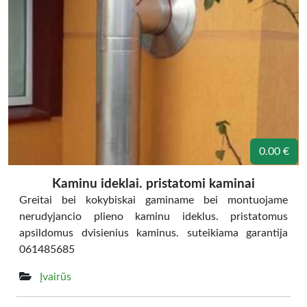
0.00 €
Kaminu ideklai. pristatomi kaminai
Greitai bei kokybiskai gaminame bei montuojame
nerudyjancio plieno kaminu ideklus. pristatomus
apsildomus dvisienius kaminus. suteikiama garantija
061485685
Įvairūs