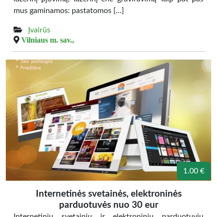
mus gaminamos: pastatomos […]
Įvairūs
Vilniaus m. sav.,
1.00 €
Internetinės svetainės, elektroninės
parduotuvės nuo 30 eur
Internetinių svetainių ir elektroninių parduotuvių