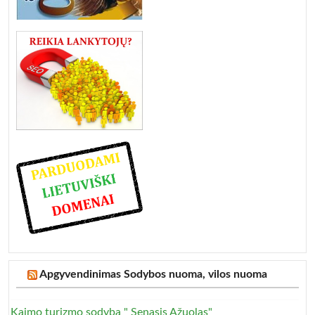
Apgyvendinimas Sodybos nuoma, vilos nuoma
Kaimo turizmo sodyba " Senasis Ąžuolas"