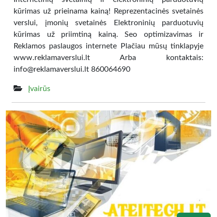
kūrimas už prieinama kainą! Reprezentacinės svetainės
verslui, įmonių svetainės Elektroninių parduotuvių
kūrimas už priimtiną kainą. Seo optimizavimas ir
Reklamos paslaugos internete Plačiau mūsų tinklapyje
www.reklamaverslui.lt Arba kontaktais:
info@reklamaverslui.lt 860064690
Įvairūs