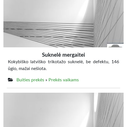
Suknelė mergaitei
Kokybiško latviško trikotažo suknelė, be defektu, 146
ūgio, mažai nešiota.
Buities prekės
»
Prekės vaikams