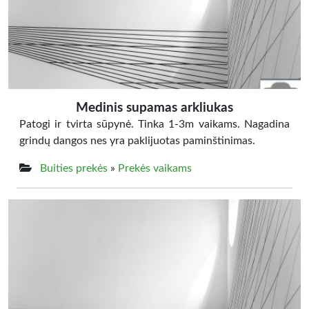
Medinis supamas arkliukas
Patogi ir tvirta sūpynė. Tinka 1-3m vaikams. Nagadina
grindų dangos nes yra paklijuotas paminštinimas.
Buities prekės
»
Prekės vaikams