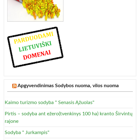
Apgyvendinimas Sodybos nuoma, vilos nuoma
Kaimo turizmo sodyba " Senasis Ąžuolas"
Pirtis – sodyba ant ežero(tvenkinys 100 ha) kranto Širvintų
rajone
Sodyba " Jurkampis"