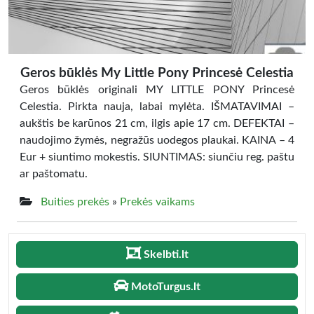
Geros būklės My Little Pony Princesė Celestia
Geros būklės originali MY LITTLE PONY Princesė
Celestia. Pirkta nauja, labai mylėta. IŠMATAVIMAI –
aukštis be karūnos 21 cm, ilgis apie 17 cm. DEFEKTAI –
naudojimo žymės, negražūs uodegos plaukai. KAINA – 4
Eur + siuntimo mokestis. SIUNTIMAS: siunčiu reg. paštu
ar paštomatu.
Buities prekės
»
Prekės vaikams
Skelbti.lt
MotoTurgus.lt