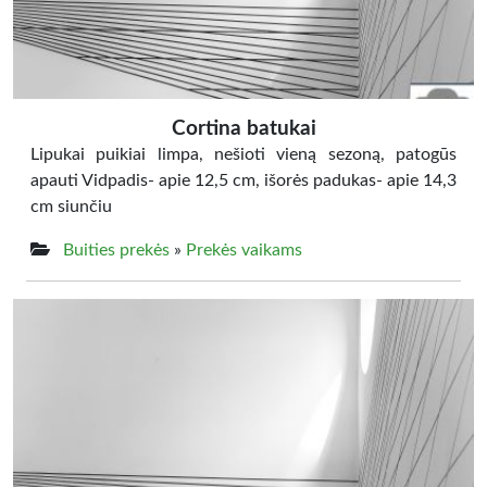
Cortina batukai
Lipukai puikiai limpa, nešioti vieną sezoną, patogūs
apauti Vidpadis- apie 12,5 cm, išorės padukas- apie 14,3
cm siunčiu
Buities prekės
»
Prekės vaikams