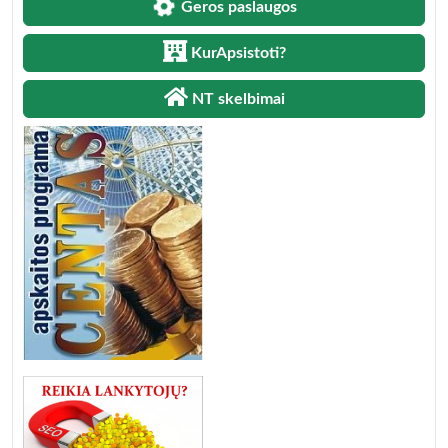
Geros paslaugos
KurApsistoti?
NT skelbimai