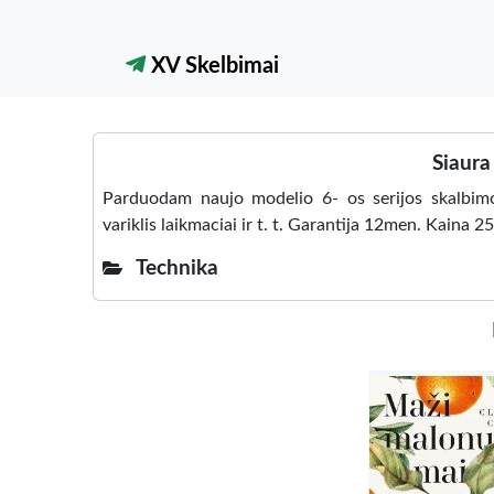
XV Skelbimai
Siaura
Parduodam naujo modelio 6- os serijos skalbim
variklis laikmaciai ir t. t. Garantija 12men. Kaina 
Technika