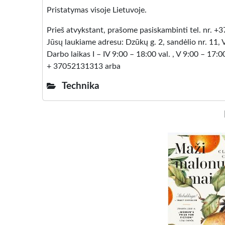
Pristatymas visoje Lietuvoje.
Prieš atvykstant, prašome pasiskambinti tel. nr. 
Jūsų laukiame adresu: Dzūkų g. 2, sandėlio nr. 11, 
Darbo laikas I – IV 9:00 – 18:00 val. , V 9:00 – 17:00
+ 37052131313 arba
Technika