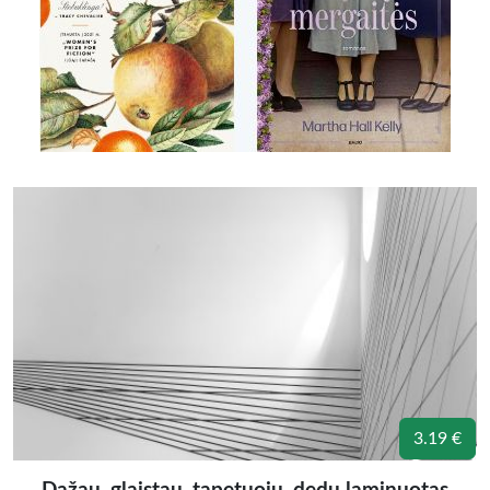
3.19 €