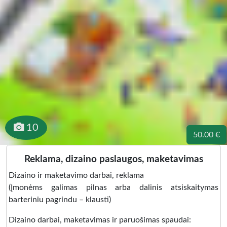
10
50.00 €
Reklama, dizaino paslaugos, maketavimas
Dizaino ir maketavimo darbai, reklama
(Įmonėms galimas pilnas arba dalinis atsiskaitymas
barteriniu pagrindu – klausti)
Dizaino darbai, maketavimas ir paruošimas spaudai: