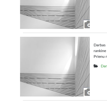
Darbas 
rankine
Prienu r
Dar