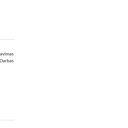
zavimas
 Darbas