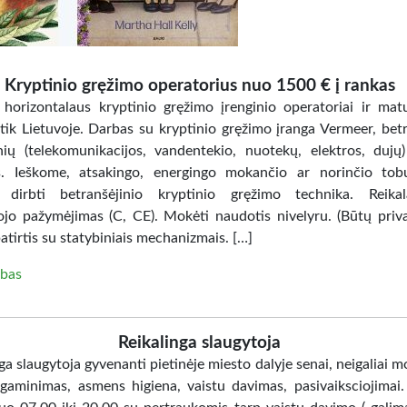
Kryptinio gręžimo operatorius nuo 1500 € į rankas
 horizontalaus kryptinio gręžimo įrenginio operatoriai ir matu
tik Lietuvoje. Darbas su kryptinio gręžimo įranga Vermeer, betr
inių (telekomunikacijos, vandentekio, nuotekų, elektros, dujų)
s. Ieškome, atsakingo, energingo mokančio ar norinčio tobu
 dirbti betranšėjinio kryptinio gręžimo technika. Reikal
ojo pažymėjimas (C, CE). Mokėti naudotis nivelyru. (Būtų priv
tirtis su statybiniais mechanizmais. […]
bas
Reikalinga slaugytoja
ga slaugytoja gyvenanti pietinėje miesto dalyje senai, neigaliai m
gaminimas, asmens higiena, vaistu davimas, pasivaiksciojimai