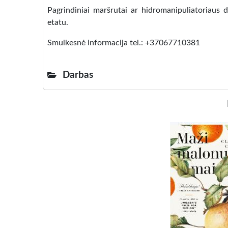
Pagrindiniai maršrutai ar hidromanipuliatoriaus d
etatu.
Smulkesnė informacija tel.: +37067710381
Darbas