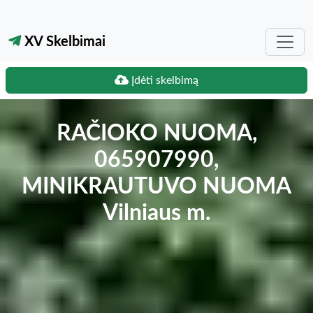
XV Skelbimai
Įdėti skelbimą
RAČIOKO NUOMA,
065907990,
MINIKRAUTUVO NUOMA
Vilniaus m.