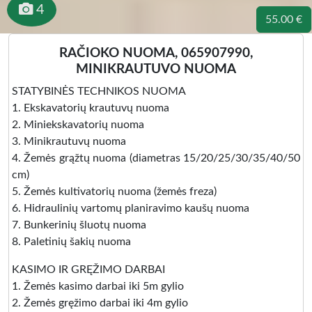
4
55.00 €
RAČIOKO NUOMA, 065907990,
MINIKRAUTUVO NUOMA
STATYBINĖS TECHNIKOS NUOMA
1. Ekskavatorių krautuvų nuoma
2. Miniekskavatorių nuoma
3. Minikrautuvų nuoma
4. Žemės grąžtų nuoma (diametras 15/20/25/30/35/40/50
cm)
5. Žemės kultivatorių nuoma (žemės freza)
6. Hidraulinių vartomų planiravimo kaušų nuoma
7. Bunkerinių šluotų nuoma
8. Paletinių šakių nuoma
KASIMO IR GRĘŽIMO DARBAI
1. Žemės kasimo darbai iki 5m gylio
2. Žemės gręžimo darbai iki 4m gylio