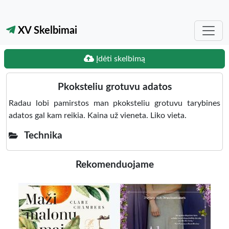
XV Skelbimai
Įdėti skelbimą
Pkoksteliu grotuvu adatos
Radau lobi pamirstos man pkoksteliu grotuvu tarybines
adatos gal kam reikia. Kaina už vieneta. Liko vieta.
Technika
Rekomenduojame