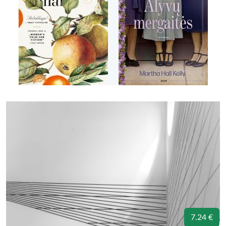
7.24 €