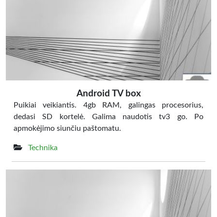
Android TV box
Puikiai veikiantis. 4gb RAM, galingas procesorius,
dedasi SD kortelė. Galima naudotis tv3 go. Po
apmokėjimo siunčiu paštomatu.
Technika