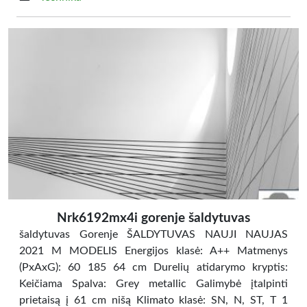
Nrk6192mx4i gorenje šaldytuvas
šaldytuvas Gorenje ŠALDYTUVAS NAUJI NAUJAS
2021 M MODELIS Energijos klasė: A++ Matmenys
(PxAxG): 60 185 64 cm Durelių atidarymo kryptis:
Keičiama Spalva: Grey metallic Galimybė įtalpinti
prietaisą į 61 cm nišą Klimato klasė: SN, N, ST, T 1