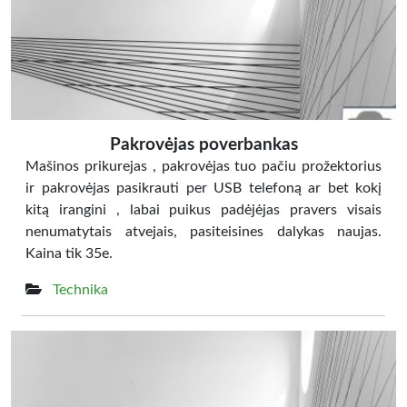
Pakrovėjas poverbankas
Mašinos prikurejas , pakrovėjas tuo pačiu prožektorius
ir pakrovėjas pasikrauti per USB telefoną ar bet kokį
kitą irangini , labai puikus padėjėjas pravers visais
nenumatytais atvejais, pasiteisines dalykas naujas.
Kaina tik 35e.
Technika