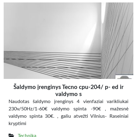
Šaldymo įrenginys Tecno cpu-204/ p- ed ir
valdymo s
Naudotas šaldymo įrenginys 4 vienfaziai varikliukai
230v/50Hz/1-60€ valdymo spinta -90€ , mažesnė
valdymo spinta 30€. , galiu atvežti Vilnius- Raseiniai
kryptimi
Technika