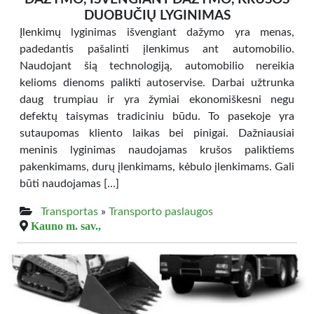
DUOBUČIŲ LYGINIMAS
Įlenkimų lyginimas išvengiant dažymo yra menas,
padedantis pašalinti įlenkimus ant automobilio.
Naudojant šią technologiją, automobilio nereikia
kelioms dienoms palikti autoservise. Darbai užtrunka
daug trumpiau ir yra žymiai ekonomiškesni negu
defektų taisymas tradiciniu būdu. To pasekoje yra
sutaupomas kliento laikas bei pinigai. Dažniausiai
meninis lyginimas naudojamas krušos paliktiems
pakenkimams, durų įlenkimams, kėbulo įlenkimams. Gali
būti naudojamas […]
Transportas
»
Transporto paslaugos
Kauno m. sav.,