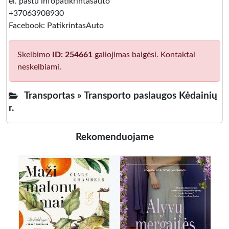
el. paštu infopatikrintasauto
+37063908930
Facebook: PatikrintasAuto
Skelbimo
ID: 254661
galiojimas baigėsi. Kontaktai
neskelbiami.
Transportas »
Transporto paslaugos Kėdainių
r.
Rekomenduojame