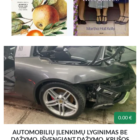
0.00 €
AUTOMOBILIŲ ĮLENKIMŲ LYGINIMAS BE
DAŽYMO, IŠVENGIANT DAŽYMO, KRUŠOS