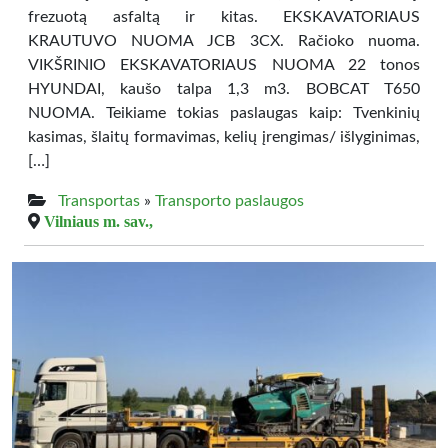
frezuotą asfaltą ir kitas. EKSKAVATORIAUS
KRAUTUVO NUOMA JCB 3CX. Račioko nuoma.
VIKŠRINIO EKSKAVATORIAUS NUOMA 22 tonos
HYUNDAI, kaušo talpa 1,3 m3. BOBCAT T650
NUOMA. Teikiame tokias paslaugas kaip: Tvenkinių
kasimas, šlaitų formavimas, kelių įrengimas/ išlyginimas,
[…]
Transportas
»
Transporto paslaugos
Vilniaus m. sav.,