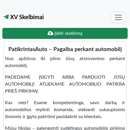
XV Skelbimai
Įdėti skelbimą
PatikrintasAuto – Pagalba perkant automobilį
Nuo apžiūros iki pilno Jūsų atstovavimo perkant
automobilį.
PADEDAME ĮSIGYTI ARBA PARDUOTI JŪSŲ
AUTOMOBILĮ! ATLIEKAME AUTOMOBILIO PATIKRA
PRIEŠ PIRKIMĄ!
Kas mes? Esame kompetentinga, savo darbą ir
automobilius mylinti komanda, siekianti sukauptomis
žiniomis ir įgyta patirtimi pasidalinti su klientais.
Mūsų tikslas – palengvinti sudėtingus automobilio pirkimo