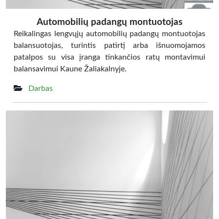
Automobilių padangų montuotojas
Reikalingas lengvųjų automobilių padangų montuotojas
balansuotojas, turintis patirtį arba išnuomojamos
patalpos su visa įranga tinkančios ratų montavimui
balansavimui Kaune Žaliakalnyje.
Darbas