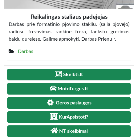
Reikalingas staliaus padejejas
Darbas prie formatinio pjovimo stakliu. (salia pjovejo)
radiusu frezavimas rankine freza, lankstu grezimas
baldu durelese. Galime apmokyti. Darbas Prienu r.
Darbas
Skelbti.lt
MotoTurgus.lt
Geros paslaugos
KurApsistoti?
NT skelbimai