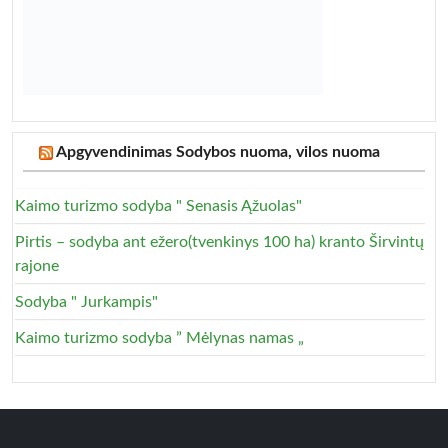
Apgyvendinimas Sodybos nuoma, vilos nuoma
Kaimo turizmo sodyba " Senasis Ąžuolas"
Pirtis – sodyba ant ežero(tvenkinys 100 ha) kranto Širvintų
rajone
Sodyba " Jurkampis"
Kaimo turizmo sodyba ” Mėlynas namas „