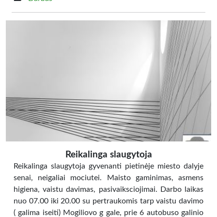
Reikalinga slaugytoja
Reikalinga slaugytoja gyvenanti pietinėje miesto dalyje
senai, neigaliai mociutei. Maisto gaminimas, asmens
higiena, vaistu davimas, pasivaiksciojimai. Darbo laikas
nuo 07.00 iki 20.00 su pertraukomis tarp vaistu davimo
( galima iseiti) Mogiliovo g gale, prie 6 autobuso galinio