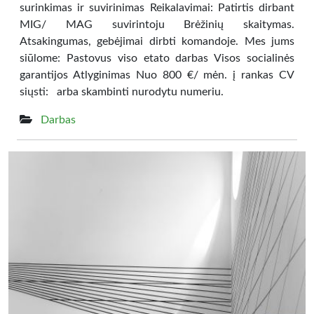
surinkimas ir suvirinimas Reikalavimai: Patirtis dirbant
MIG/ MAG suvirintoju Brėžinių skaitymas.
Atsakingumas, gebėjimai dirbti komandoje. Mes jums
siūlome: Pastovus viso etato darbas Visos socialinės
garantijos Atlyginimas Nuo 800 €/ mėn. į rankas CV
siųsti: arba skambinti nurodytu numeriu.
Darbas