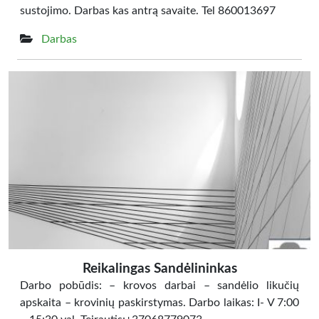
sustojimo. Darbas kas antrą savaite. Tel 860013697
Darbas
Reikalingas Sandėlininkas
Darbo pobūdis: – krovos darbai – sandėlio likučių
apskaita – krovinių paskirstymas. Darbo laikas: I- V 7:00