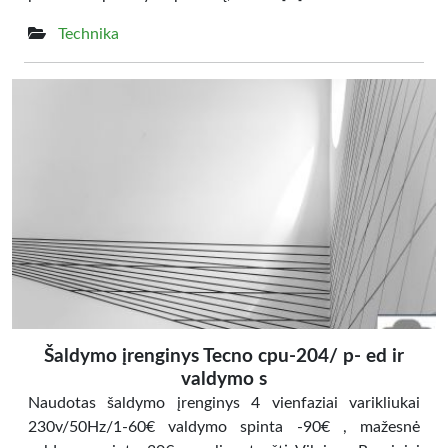
Technika
Šaldymo įrenginys Tecno cpu-204/ p- ed ir
valdymo s
Naudotas šaldymo įrenginys 4 vienfaziai varikliukai
230v/50Hz/1-60€ valdymo spinta -90€ , mažesnė