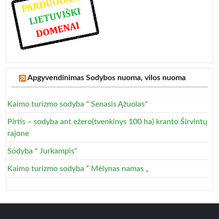
Apgyvendinimas Sodybos nuoma, vilos nuoma
Kaimo turizmo sodyba " Senasis Ąžuolas"
Pirtis – sodyba ant ežero(tvenkinys 100 ha) kranto Širvintų
rajone
Sodyba " Jurkampis"
Kaimo turizmo sodyba ” Mėlynas namas „