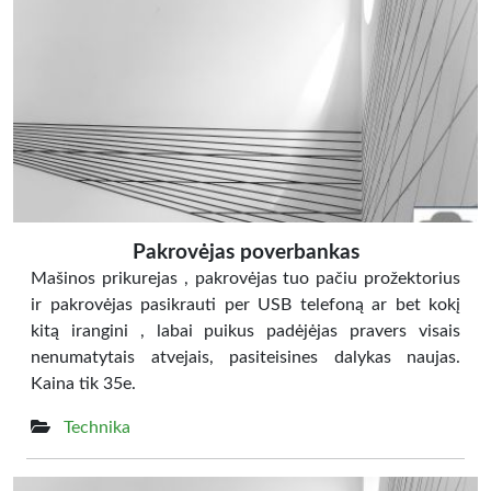
Pakrovėjas poverbankas
Mašinos prikurejas , pakrovėjas tuo pačiu prožektorius
ir pakrovėjas pasikrauti per USB telefoną ar bet kokį
kitą irangini , labai puikus padėjėjas pravers visais
nenumatytais atvejais, pasiteisines dalykas naujas.
Kaina tik 35e.
Technika