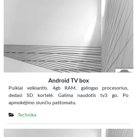
Android TV box
Puikiai veikiantis. 4gb RAM, galingas procesorius,
dedasi SD kortelė. Galima naudotis tv3 go. Po
apmokėjimo siunčiu paštomatu.
Technika