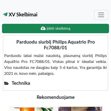
XV Skelbimai
Įdėti skelbimą
Parduodu siurblį Philips Aquatrio Pro
Fc7088/01
Parduodu labai mažai naudotą, plaunamą siurblį Philips
AquaTrio Pro FC7088/01. Viskas pilnai ir idealiai veikia.
Viso naudotas ne daugiau kaip 5-6 kartus. Yra garantija iki
2021 m. kovo mėn. pabaigos.
Technika
Rekomenduojame