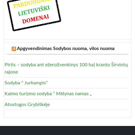
Apgyvendinimas Sodybos nuoma, vilos nuoma
Pirtis – sodyba ant ežero(tvenkinys 100 ha) kranto Širvintų
rajone
Sodyba " Jurkampis"
Kaimo turizmo sodyba ” Mėlynas namas „
Atostogos Grybiškėje