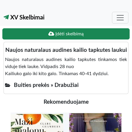
XV Skelbimai
Įdėti skelbimą
Naujos naturalaus audines kailio tapkutes laukui
Naujos naturalaus audines kailio tapkutes tinkamos tiek
viduje tiek lauke. Vidpadis 28 nuo
Kailiuko galo iki kito galo. Tinkamas 40-41 dydziui.
Buities prekės »
Drabužiai
Rekomenduojame