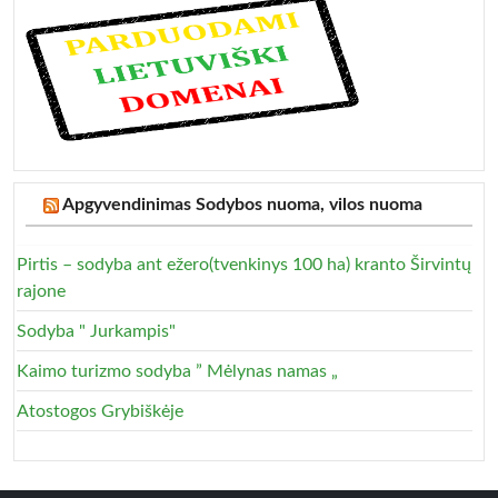
Apgyvendinimas Sodybos nuoma, vilos nuoma
Pirtis – sodyba ant ežero(tvenkinys 100 ha) kranto Širvintų
rajone
Sodyba " Jurkampis"
Kaimo turizmo sodyba ” Mėlynas namas „
Atostogos Grybiškėje