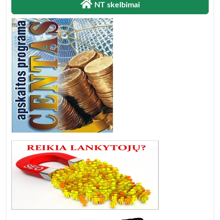
NT skelbimai