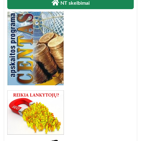
NT skelbimai