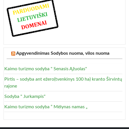
Apgyvendinimas Sodybos nuoma, vilos nuoma
Kaimo turizmo sodyba " Senasis Ąžuolas"
Pirtis – sodyba ant ežero(tvenkinys 100 ha) kranto Širvintų
rajone
Sodyba " Jurkampis"
Kaimo turizmo sodyba ” Mėlynas namas „