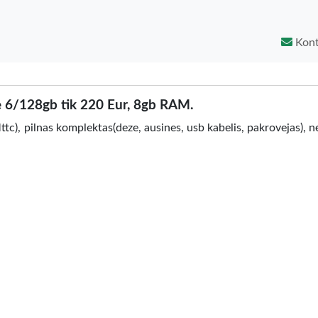
Kont
 6/128gb tik 220 Eur, 8gb RAM.
tc), pilnas komplektas(deze, ausines, usb kabelis, pakrovejas), n