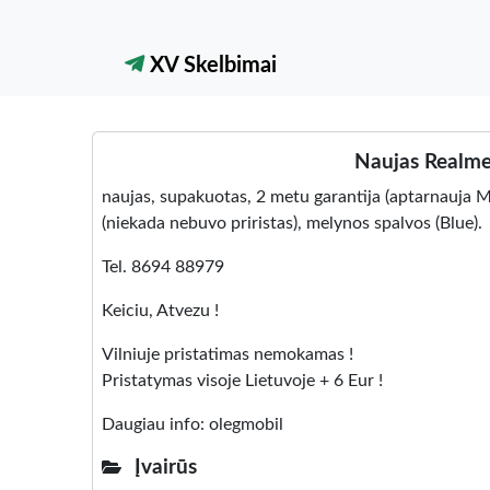
XV Skelbimai
Naujas Realme
naujas, supakuotas, 2 metu garantija (aptarnauja Mt
(niekada nebuvo priristas), melynos spalvos (Blue).
Tel. 8694 88979
Keiciu, Atvezu !
Vilniuje pristatimas nemokamas !
Pristatymas visoje Lietuvoje + 6 Eur !
Daugiau info: olegmobil
Įvairūs