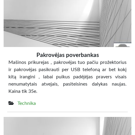
Pakrovėjas poverbankas
Mašinos prikurejas , pakrovėjas tuo pačiu prožektorius
ir pakrovėjas pasikrauti per USB telefoną ar bet kokį
kitą irangini , labai puikus padėjėjas pravers visais
nenumatytais atvejais, pasiteisines dalykas naujas.
Kaina tik 35e.
Technika