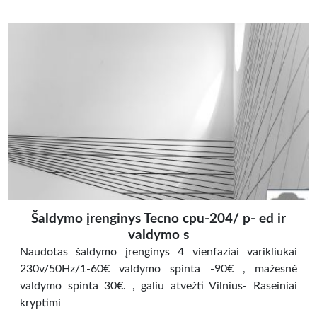
Šaldymo įrenginys Tecno cpu-204/ p- ed ir
valdymo s
Naudotas šaldymo įrenginys 4 vienfaziai varikliukai
230v/50Hz/1-60€ valdymo spinta -90€ , mažesnė
valdymo spinta 30€. , galiu atvežti Vilnius- Raseiniai
kryptimi