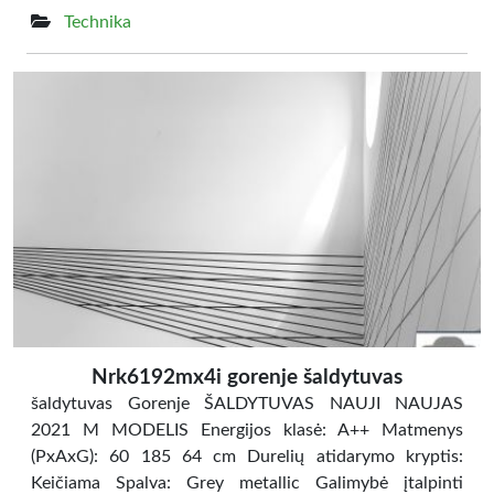
Technika
Nrk6192mx4i gorenje šaldytuvas
šaldytuvas Gorenje ŠALDYTUVAS NAUJI NAUJAS
2021 M MODELIS Energijos klasė: A++ Matmenys
(PxAxG): 60 185 64 cm Durelių atidarymo kryptis:
Keičiama Spalva: Grey metallic Galimybė įtalpinti