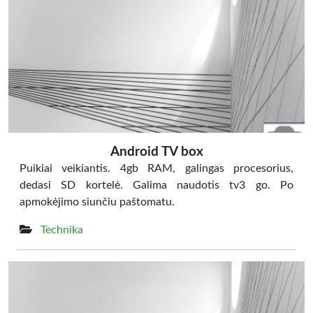
Android TV box
Puikiai veikiantis. 4gb RAM, galingas procesorius,
dedasi SD kortelė. Galima naudotis tv3 go. Po
apmokėjimo siunčiu paštomatu.
Technika