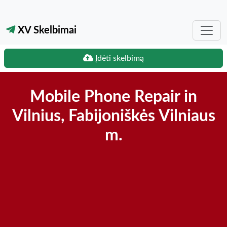
XV Skelbimai
Įdėti skelbimą
Mobile Phone Repair in
Vilnius, Fabijoniškės Vilniaus
m.