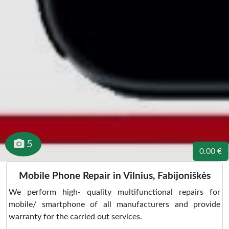
5
0.00 €
Mobile Phone Repair in Vilnius, Fabijoniškės
We perform high- quality multifunctional repairs for
mobile/ smartphone of all manufacturers and provide
warranty for the carried out services.