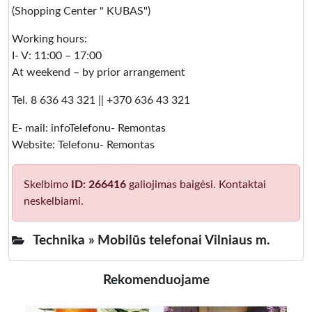
(Shopping Center " KUBAS")
Working hours:
I- V: 11:00 – 17:00
At weekend – by prior arrangement
Tel. 8 636 43 321 || +370 636 43 321
E- mail: infoTelefonu- Remontas
Website: Telefonu- Remontas
Skelbimo
ID: 266416
galiojimas baigėsi. Kontaktai
neskelbiami.
Technika »
Mobilūs telefonai Vilniaus m.
Rekomenduojame