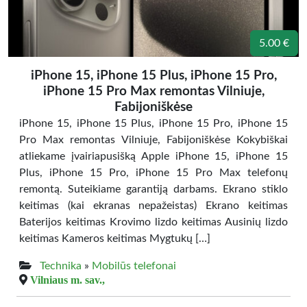
5.00 €
iPhone 15, iPhone 15 Plus, iPhone 15 Pro,
iPhone 15 Pro Max remontas Vilniuje,
Fabijoniškėse
iPhone 15, iPhone 15 Plus, iPhone 15 Pro, iPhone 15
Pro Max remontas Vilniuje, Fabijoniškėse Kokybiškai
atliekame įvairiapusišką Apple iPhone 15, iPhone 15
Plus, iPhone 15 Pro, iPhone 15 Pro Max telefonų
remontą. Suteikiame garantiją darbams. Ekrano stiklo
keitimas (kai ekranas nepažeistas) Ekrano keitimas
Baterijos keitimas Krovimo lizdo keitimas Ausinių lizdo
keitimas Kameros keitimas Mygtukų […]
Technika
»
Mobilūs telefonai
Vilniaus m. sav.,