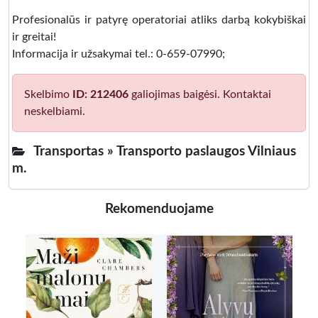
Profesionalūs ir patyrę operatoriai atliks darbą kokybiškai
ir greitai!
Informacija ir užsakymai tel.: 0-659-07990;
Skelbimo
ID: 212406
galiojimas baigėsi. Kontaktai
neskelbiami.
Transportas »
Transporto paslaugos Vilniaus
m.
Rekomenduojame