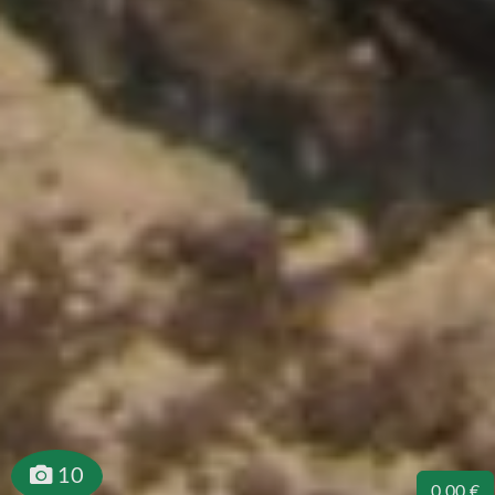
10
0.00 €