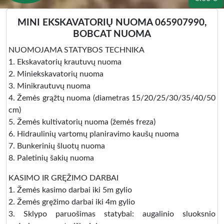
MINI EKSKAVATORIŲ NUOMA 065907990,
BOBCAT NUOMA
NUOMOJAMA STATYBOS TECHNIKA
1. Ekskavatorių krautuvų nuoma
2. Miniekskavatorių nuoma
3. Minikrautuvų nuoma
4. Žemės grąžtų nuoma (diametras 15/20/25/30/35/40/50
cm)
5. Žemės kultivatorių nuoma (žemės freza)
6. Hidraulinių vartomų planiravimo kaušų nuoma
7. Bunkerinių šluotų nuoma
8. Paletinių šakių nuoma
KASIMO IR GRĘŽIMO DARBAI
1. Žemės kasimo darbai iki 5m gylio
2. Žemės gręžimo darbai iki 4m gylio
3. Sklypo paruošimas statybai: augalinio sluoksnio