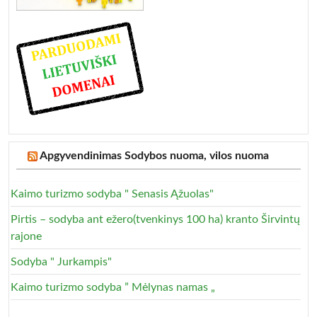
Apgyvendinimas Sodybos nuoma, vilos nuoma
Kaimo turizmo sodyba " Senasis Ąžuolas"
Pirtis – sodyba ant ežero(tvenkinys 100 ha) kranto Širvintų
rajone
Sodyba " Jurkampis"
Kaimo turizmo sodyba ” Mėlynas namas „