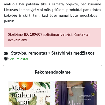
matuoja bei pateikia tikslią sąmatą objekte, bet kuriame
Lietuvos kampelyje! Visi mūsų siūlomi produktai patikrintos
kokybės ir skirti tam, kad Jūsų namai būtų nuostabūs ir
jaukūs.
Skelbimo
ID: 189609
galiojimas baigėsi. Kontaktai
neskelbiami.
Statyba, remontas »
Statybinės medžiagos
Visi miestai
Rekomenduojame