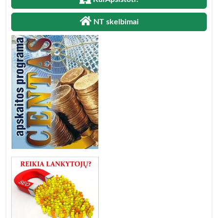
NT skelbimai