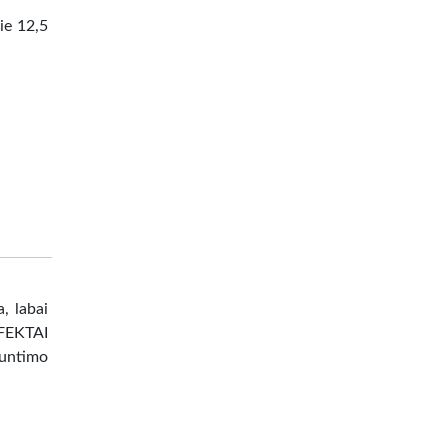
ie 12,5
, labai
EFEKTAI
untimo