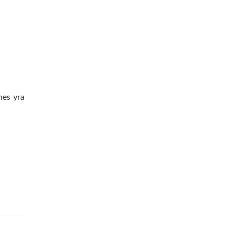
nes yra