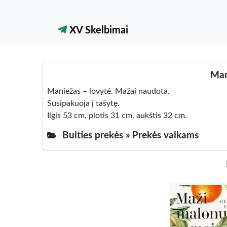
XV Skelbimai
Man
Maniežas – lovytė. Mažai naudota.
Susipakuoja į tašytę.
Ilgis 53 cm, plotis 31 cm, aukštis 32 cm.
Buities prekės »
Prekės vaikams