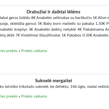
Drabužiai ir daiktai lėlėms
labai geros būklės 8€ Anabelės seilinukas su barškučiu 1€ Alive 
uguoja, skleidžia garsus 5€ Baby born maišelis su pakaba 1.50€ 
nabelės krepšys 3€ Anabelės daiktų nešyklė 4€ Pakabinama A
iktą dėžė 7€ Violetiniai šliaužtinukai 1€ Pakabos 0.50€ Anabelės 
ties prekės
»
Prekės vaikams
Suknelė mergaitei
o latviško trikotažo suknelė, be defektu, 146 ūgio, mažai nešiot
ties prekės
»
Prekės vaikams