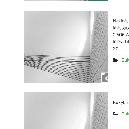
Nešinė, 
lėlė, g
0.50€ A
lėlės da
2€
Bui
Kokybišk
Bui