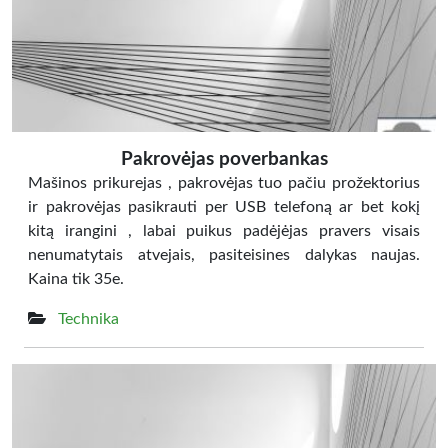
Pakrovėjas poverbankas
Mašinos prikurejas , pakrovėjas tuo pačiu prožektorius
ir pakrovėjas pasikrauti per USB telefoną ar bet kokį
kitą irangini , labai puikus padėjėjas pravers visais
nenumatytais atvejais, pasiteisines dalykas naujas.
Kaina tik 35e.
Technika