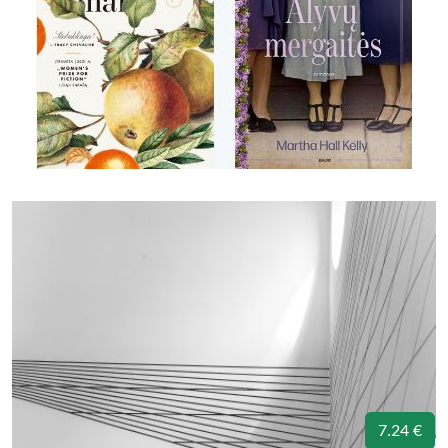
7.24 €