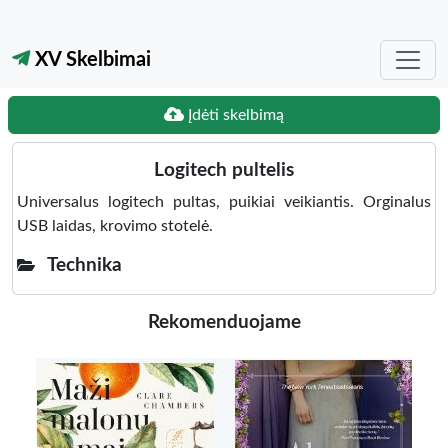
XV Skelbimai
Įdėti skelbimą
Logitech pultelis
Universalus logitech pultas, puikiai veikiantis. Orginalus
USB laidas, krovimo stotelė.
Technika
Rekomenduojame