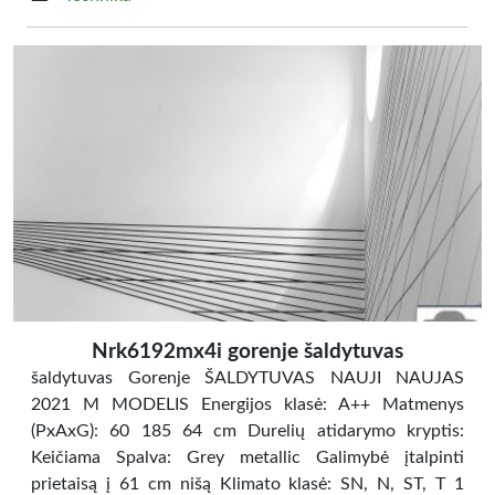
Nrk6192mx4i gorenje šaldytuvas
šaldytuvas Gorenje ŠALDYTUVAS NAUJI NAUJAS
2021 M MODELIS Energijos klasė: A++ Matmenys
(PxAxG): 60 185 64 cm Durelių atidarymo kryptis:
Keičiama Spalva: Grey metallic Galimybė įtalpinti
prietaisą į 61 cm nišą Klimato klasė: SN, N, ST, T 1