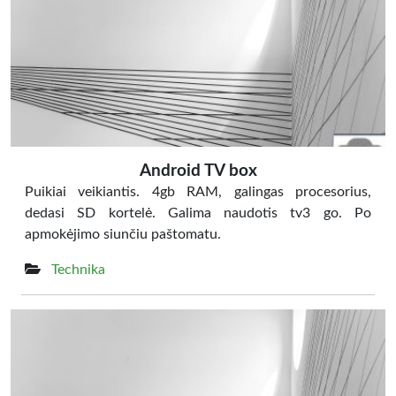
Android TV box
Puikiai veikiantis. 4gb RAM, galingas procesorius,
dedasi SD kortelė. Galima naudotis tv3 go. Po
apmokėjimo siunčiu paštomatu.
Technika