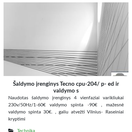
Šaldymo įrenginys Tecno cpu-204/ p- ed ir
valdymo s
Naudotas šaldymo įrenginys 4 vienfaziai varikliukai
230v/50Hz/1-60€ valdymo spinta -90€ , mažesnė
valdymo spinta 30€. , galiu atvežti Vilnius- Raseiniai
kryptimi
Technika