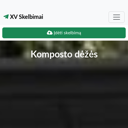
XV Skelbimai
Įdėti skelbimą
Komposto dėžės