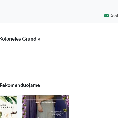
Kont
Koloneles Grundig
Rekomenduojame