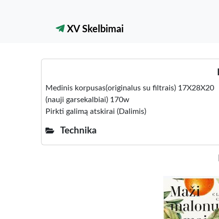
XV Skelbimai
Medinis korpusas(originalus su filtrais) 17X28X20
(nauji garsekalbiai) 170w
Pirkti galimą atskirai (Dalimis)
Technika