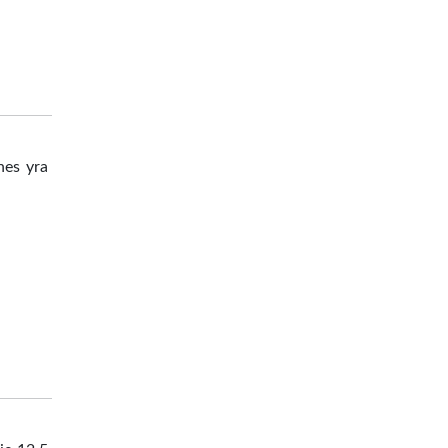
nes yra