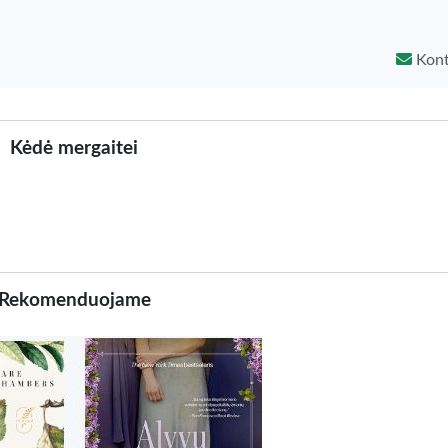
Kont
Kėdė mergaitei
Rekomenduojame