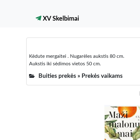
XV Skelbimai
Kėdute mergaitei . Nugarėles aukstis 80 cm.
Aukstis iki sėdimos vietos 50 cm.
Buities prekės »
Prekės vaikams