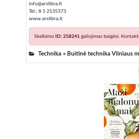
info@arslibra.lt
Tel.: 8 5 2135373
www.arslibra.lt
Skelbimo
ID: 258241
galiojimas baigėsi. Kontakt
Technika »
Buitinė technika Vilniaus m