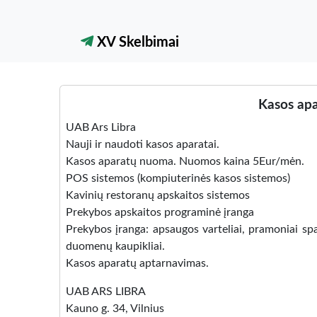
XV Skelbimai
Kasos apa
UAB Ars Libra
Nauji ir naudoti kasos aparatai.
Kasos aparatų nuoma. Nuomos kaina 5Eur/mėn.
POS sistemos (kompiuterinės kasos sistemos)
Kavinių restoranų apskaitos sistemos
Prekybos apskaitos programinė įranga
Prekybos įranga: apsaugos varteliai, pramoniai spa
duomenų kaupikliai.
Kasos aparatų aptarnavimas.
UAB ARS LIBRA
Kauno g. 34, Vilnius