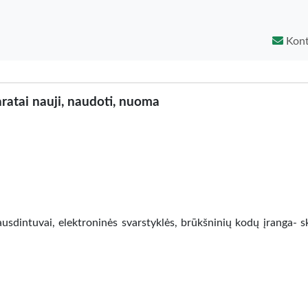
Kont
ratai nauji, naudoti, nuoma
usdintuvai, elektroninės svarstyklės, brūkšninių kodų įranga- sk