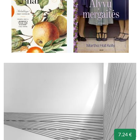
7.24 €