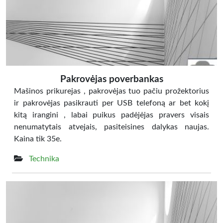
Pakrovėjas poverbankas
Mašinos prikurejas , pakrovėjas tuo pačiu prožektorius
ir pakrovėjas pasikrauti per USB telefoną ar bet kokį
kitą irangini , labai puikus padėjėjas pravers visais
nenumatytais atvejais, pasiteisines dalykas naujas.
Kaina tik 35e.
Technika