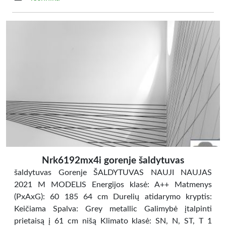
Nrk6192mx4i gorenje šaldytuvas
šaldytuvas Gorenje ŠALDYTUVAS NAUJI NAUJAS
2021 M MODELIS Energijos klasė: A++ Matmenys
(PxAxG): 60 185 64 cm Durelių atidarymo kryptis:
Keičiama Spalva: Grey metallic Galimybė įtalpinti
prietaisą į 61 cm nišą Klimato klasė: SN, N, ST, T 1