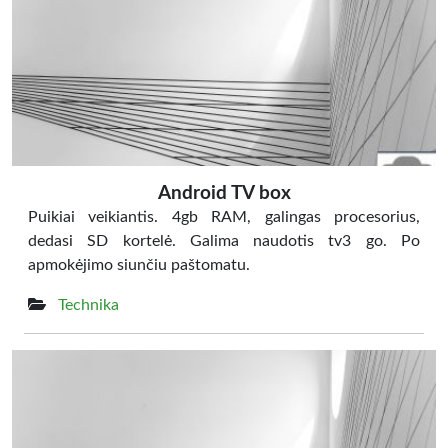
Android TV box
Puikiai veikiantis. 4gb RAM, galingas procesorius,
dedasi SD kortelė. Galima naudotis tv3 go. Po
apmokėjimo siunčiu paštomatu.
Technika