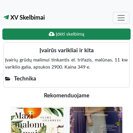
XV Skelbimai
Įdėti skelbimą
Įvairūs varikliai ir kita
Įvairių grūdų malimui tinkantis el. trifazis, malūnas, 11 kw
variklio galia, apsukos 2900. Kaina 349 e.
Technika
Rekomenduojame