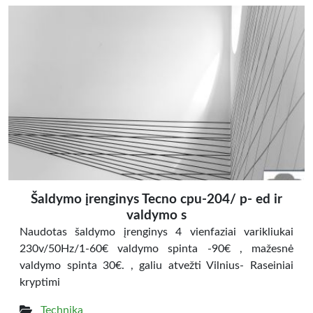
Šaldymo įrenginys Tecno cpu-204/ p- ed ir
valdymo s
Naudotas šaldymo įrenginys 4 vienfaziai varikliukai
230v/50Hz/1-60€ valdymo spinta -90€ , mažesnė
valdymo spinta 30€. , galiu atvežti Vilnius- Raseiniai
kryptimi
Technika