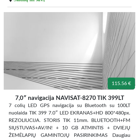
115.56 €
7,0″ navigacija NAVISAT-8270 TIK 399LT
7 colių LED GPS navigacija su Bluetooth su 100LT
nuolaida TIK 399 7.0″ LED EKRANAS+HD 800*480px.
REZOLIUCIJA. STORIS TIK 11mm. BLUETOOTH+FM
SIŲSTUVAS+AV/IN! + 10 GB ATMINTIS + DVIEJŲ
ŽEMĖLAPIŲ GAMINTOJŲ PASIRINKIMAS Daugiau