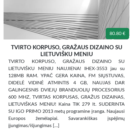
80.80 €
TVIRTO KORPUSO, GRAŽAUS DIZAINO SU
LIETUVIŠKU MENIU
TVIRTO KORPUSO, GRAŽAUS DIZAINO SU
LIETUVIŠKU MENIU NAUJIENA! IHEX-3553 jau su
128MB RAM. YPAČ GERA KAINA, FM SIŲSTUVAS,
DIDELĖ VIDINĖ ATMINTIS 4 GB, NAUJAS DAR
GALINGESNIS DVIEJŲ BRANDUOLIŲ PROCESORIUS
600 MHZ, TVIRTAS KORPUSAS, GRAŽUS DIZAINAS,
LIETUVIŠKAS MENIU! Kaina TIK 279 lt. SUDERINTA
SU IGO PRIMO 2013 metų programine įranga. Naujausi
Europos žemėlapiai. Savarankiškas įspėjimų
įjungimas/išjungimas […]