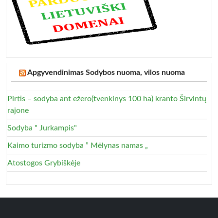
Apgyvendinimas Sodybos nuoma, vilos nuoma
Pirtis – sodyba ant ežero(tvenkinys 100 ha) kranto Širvintų
rajone
Sodyba " Jurkampis"
Kaimo turizmo sodyba ” Mėlynas namas „
Atostogos Grybiškėje