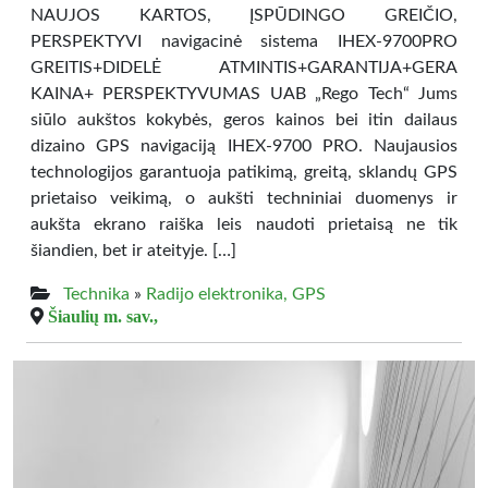
NAUJOS KARTOS, ĮSPŪDINGO GREIČIO,
PERSPEKTYVI navigacinė sistema IHEX-9700PRO
GREITIS+DIDELĖ ATMINTIS+GARANTIJA+GERA
KAINA+ PERSPEKTYVUMAS UAB „Rego Tech“ Jums
siūlo aukštos kokybės, geros kainos bei itin dailaus
dizaino GPS navigaciją IHEX-9700 PRO. Naujausios
technologijos garantuoja patikimą, greitą, sklandų GPS
prietaiso veikimą, o aukšti techniniai duomenys ir
aukšta ekrano raiška leis naudoti prietaisą ne tik
šiandien, bet ir ateityje. […]
Technika
»
Radijo elektronika, GPS
Šiaulių m. sav.,