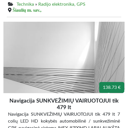
Technika
»
Radijo elektronika, GPS
Šiaulių m. sav.,
138.73 €
Navigacija SUNKVEŽIMIŲ VAIRUOTOJUI tik
479 lt
Navigacija SUNKVEŽIMIŲ VAIRUOTOJUI tik 479 lt 7
colių LED HD kokybės automobilinė / sunkvežiminė