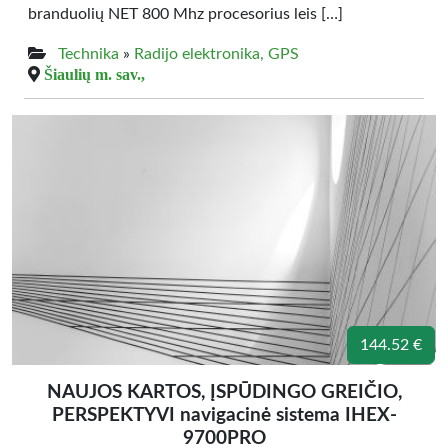
branduolių NET 800 Mhz procesorius leis […]
Technika
»
Radijo elektronika, GPS
Šiaulių m. sav.,
144.52 €
NAUJOS KARTOS, ĮSPŪDINGO GREIČIO,
PERSPEKTYVI navigacinė sistema IHEX-
9700PRO