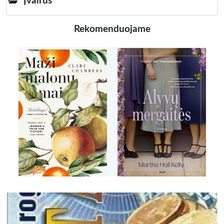
Įvairūs
Rekomenduojame