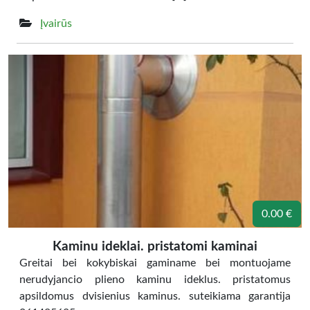
Įvairūs
0.00 €
Kaminu ideklai. pristatomi kaminai
Greitai bei kokybiskai gaminame bei montuojame
nerudyjancio plieno kaminu ideklus. pristatomus
apsildomus dvisienius kaminus. suteikiama garantija