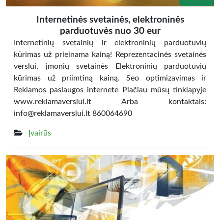
Internetinės svetainės, elektroninės
parduotuvės nuo 30 eur
Internetinių svetainių ir elektroninių parduotuvių
kūrimas už prieinama kainą! Reprezentacinės svetainės
verslui, įmonių svetainės Elektroninių parduotuvių
kūrimas už priimtiną kainą. Seo optimizavimas ir
Reklamos paslaugos internete Plačiau mūsų tinklapyje
www.reklamaverslui.lt Arba kontaktais:
info@reklamaverslui.lt 860064690
Įvairūs