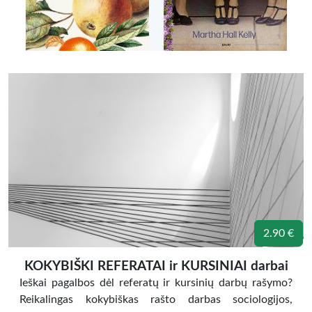
2.90 €
KOKYBIŠKI REFERATAI ir KURSINIAI darbai
Ieškai pagalbos dėl referatų ir kursinių darbų rašymo?
Reikalingas kokybiškas rašto darbas sociologijos,