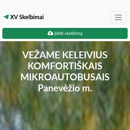
XV Skelbimai
Įdėti skelbimą
VEŽAME KELEIVIUS
KOMFORTIŠKAIS
MIKROAUTOBUSAIS
Panevėžio m.