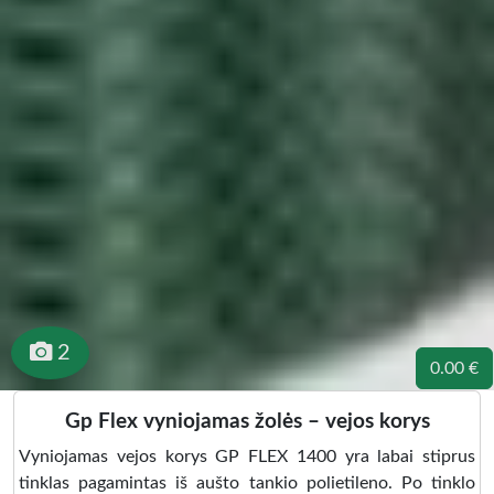
2
0.00 €
Gp Flex vyniojamas žolės – vejos korys
Vyniojamas vejos korys GP FLEX 1400 yra labai stiprus
tinklas pagamintas iš aušto tankio polietileno. Po tinklo