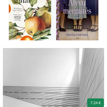
7.24 €