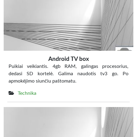
Android TV box
Puikiai veikiantis. 4gb RAM, galingas procesorius,
dedasi SD kortelė. Galima naudotis tv3 go. Po
apmokėjimo siunčiu paštomatu.
Technika