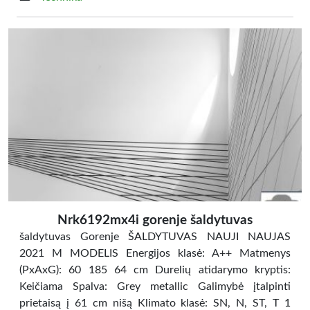
Nrk6192mx4i gorenje šaldytuvas
šaldytuvas Gorenje ŠALDYTUVAS NAUJI NAUJAS
2021 M MODELIS Energijos klasė: A++ Matmenys
(PxAxG): 60 185 64 cm Durelių atidarymo kryptis:
Keičiama Spalva: Grey metallic Galimybė įtalpinti
prietaisą į 61 cm nišą Klimato klasė: SN, N, ST, T 1