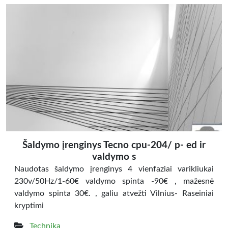
Šaldymo įrenginys Tecno cpu-204/ p- ed ir
valdymo s
Naudotas šaldymo įrenginys 4 vienfaziai varikliukai
230v/50Hz/1-60€ valdymo spinta -90€ , mažesnė
valdymo spinta 30€. , galiu atvežti Vilnius- Raseiniai
kryptimi
Technika