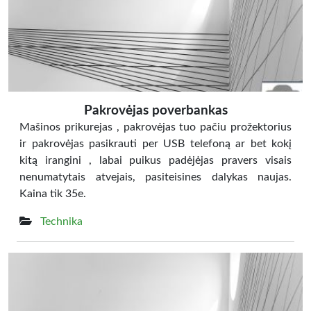
Pakrovėjas poverbankas
Mašinos prikurejas , pakrovėjas tuo pačiu prožektorius
ir pakrovėjas pasikrauti per USB telefoną ar bet kokį
kitą irangini , labai puikus padėjėjas pravers visais
nenumatytais atvejais, pasiteisines dalykas naujas.
Kaina tik 35e.
Technika