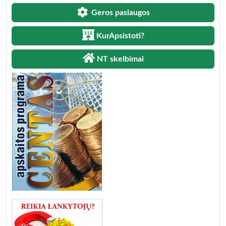
Geros paslaugos
KurApsistoti?
NT skelbimai