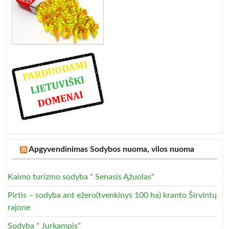
Apgyvendinimas Sodybos nuoma, vilos nuoma
Kaimo turizmo sodyba " Senasis Ąžuolas"
Pirtis – sodyba ant ežero(tvenkinys 100 ha) kranto Širvintų
rajone
Sodyba " Jurkampis"