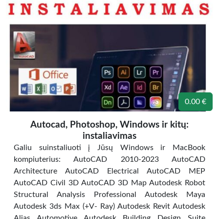
0.00 €
Autocad, Photoshop, Windows ir kitų:
instaliavimas
Galiu suinstaliuoti į Jūsų Windows ir MacBook
kompiuterius: AutoCAD 2010-2023 AutoCAD
Architecture AutoCAD Electrical AutoCAD MEP
AutoCAD Civil 3D AutoCAD 3D Map Autodesk Robot
Structural Analysis Professional Autodesk Maya
Autodesk 3ds Max (+V- Ray) Autodesk Revit Autodesk
Alias Automotive Autodesk Building Design Suite