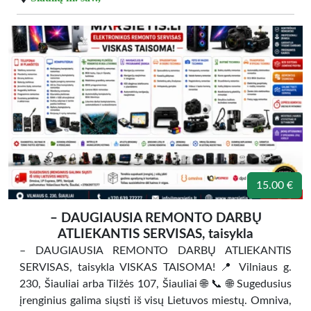
15.00 €
– DAUGIAUSIA REMONTO DARBŲ
ATLIEKANTIS SERVISAS, taisykla
– DAUGIAUSIA REMONTO DARBŲ ATLIEKANTIS
SERVISAS, taisykla VISKAS TAISOMA! 📍 Vilniaus g.
230, Šiauliai arba Tilžės 107, Šiauliai 🌐 📞 🌐 Sugedusius
įrenginius galima siųsti iš visų Lietuvos miestų. Omniva,