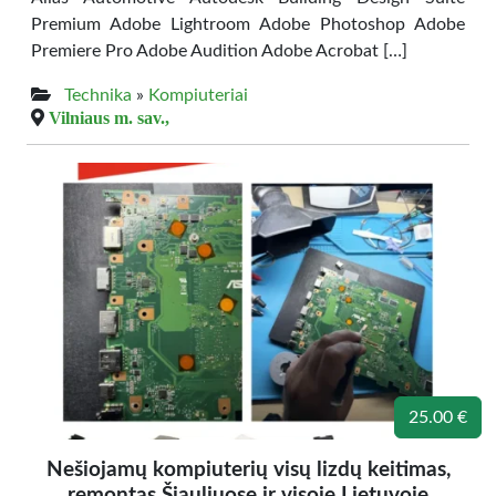
Premium Adobe Lightroom Adobe Photoshop Adobe
Premiere Pro Adobe Audition Adobe Acrobat […]
Technika
»
Kompiuteriai
Vilniaus m. sav.,
25.00 €
Nešiojamų kompiuterių visų lizdų keitimas,
remontas Šiauliuose ir visoje Lietuvoje