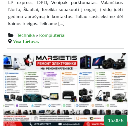
LP express, DPD, Venipak parštomatas: Valančiaus
Norfa, Šiauliai, Tereikia supakuoti įrenginį, į vidų įdėti
gedimo aprašymą ir kontaktus. Toliau susisieksime dėl
kainos ir eigos. Teikiame […]
Technika
»
Kompiuteriai
Visa Lietuva,
15.00 €